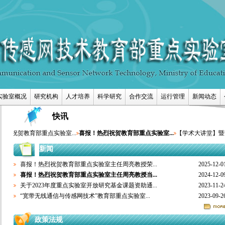
实验室概况
研究机构
人才培养
科学研究
合作交流
运行管理
新闻动态
快讯
热烈祝贺教育部重点实验室...
喜报！热烈祝贺教育部重点实验室...
【学术大讲堂】暨南
新闻
喜报！热烈祝贺教育部重点实验室主任周亮教授荣...
2025-12-0
喜报！热烈祝贺教育部重点实验室主任周亮教授当...
2024-12-0
关于2023年度重点实验室开放研究基金课题资助通...
2023-11-2
“宽带无线通信与传感网技术”教育部重点实验室...
2023-09-2
政策法规