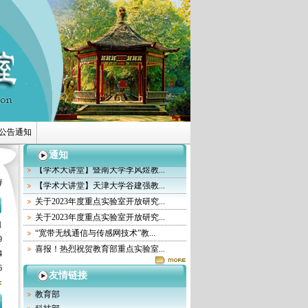
公告通知
喜报！热烈祝贺教育部重点实验室...
喜报！热烈祝贺教育部重点实验室...
通知
【学术大讲堂】暨南大学李风煜教...
大学李风煜教...
【学术大讲堂】天津大学谷建强教...
关于2023年度重点实验室开放研
【学术大讲堂】天津大学谷建强教...
关于2023年度重点实验室开放研究...
关于2023年度重点实验室开放研究...
1
“宽带无线通信与传感网技术”教...
9
喜报！热烈祝贺教育部重点实验室...
4
喜报！热烈祝贺教育部重点实验室...
6
友情链接
【学术大讲堂】暨南大学李风煜教...
教育部
【学术大讲堂】天津大学谷建强教...