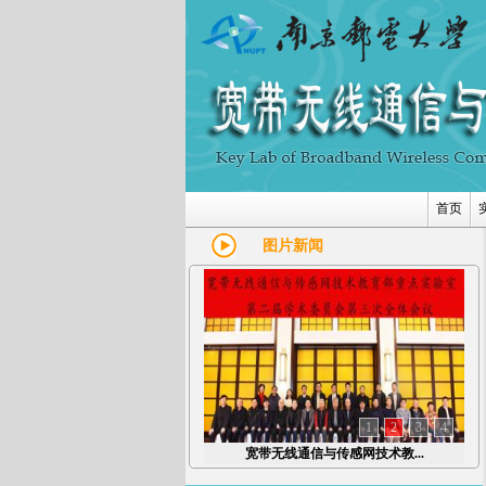
首页
图片新闻
喜报！
1
2
3
4
宽带无线通信与传感网技术教...