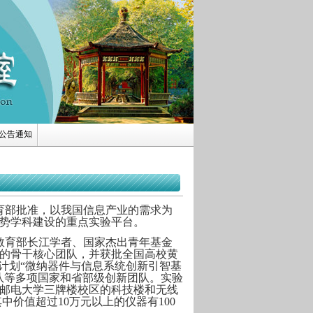
公告通知
教育部批准，以我国信息产业的需求为
势学科建设的重点实验平台。
教育部长江学者、国家杰出青年基金
的骨干核心团队，并获批全国高校黄
计划“微纳器件与信息系统创新引智基
队等多项国家和省部级创新团队。实验
京邮电大学三牌楼校区的科技楼和无线
中价值超过10万元以上的仪器有100