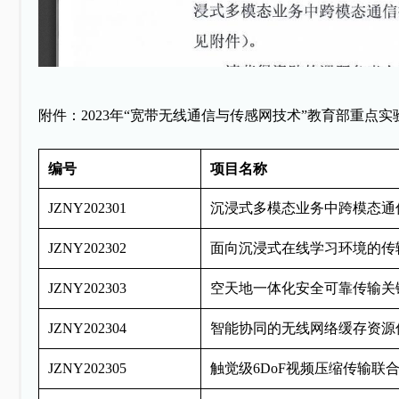
附件：
2023
年“宽带
无线
通信与传感网技术”教育部重点实
编号
项目名称
JZNY202301
沉浸式多模态业务中跨模态通
JZNY202302
面向沉浸式在线学习环境的传
JZNY202303
空天地一体化安全可靠传输关
JZNY202304
智能协同的无线网络缓存资源
JZNY202305
触觉级
6DoF
视频压缩传输联