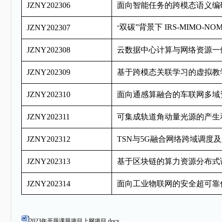
JZNY202306
面向智能任务的跨模态语义编
双碳”背景下
IRS-MIMO-NO
JZNY202307
“
JZNY202308
云数据中心计算与网络资源一
JZNY202309
基于跨模态关联学习的虚拟教
JZNY202310
面向通感算融合的车联网多域
JZNY202311
可集成轨道角动量光源的产生
JZNY202312
TSN
与
5G
融合网络跨域调度及
JZNY202313
基于区块链的算力资源分布式
JZNY202314
面向工业物联网的安全超可靠
2023年开题课题项目上网项目.docx