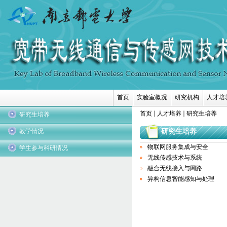
首页
实验室概况
研究机构
人才培
首页
人才培养
研究生培养
研究生培养
教学情况
研究生培养
物联网服务集成与安全
学生参与科研情况
无线传感技术与系统
融合无线接入与网路
异构信息智能感知与处理