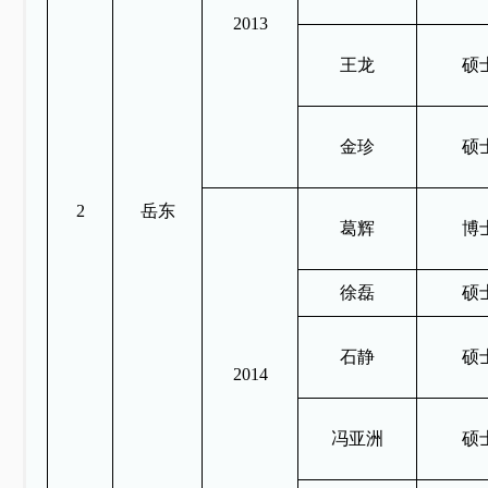
2013
王龙
硕
金珍
硕
2
岳东
葛辉
博
徐磊
硕
石静
硕
2014
冯亚洲
硕