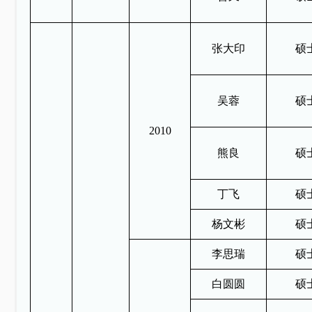
张大印
硕
吴蓉
硕
2010
熊良
硕
丁飞
硕
杨文彬
硕
李思瑞
硕
白圆圆
硕