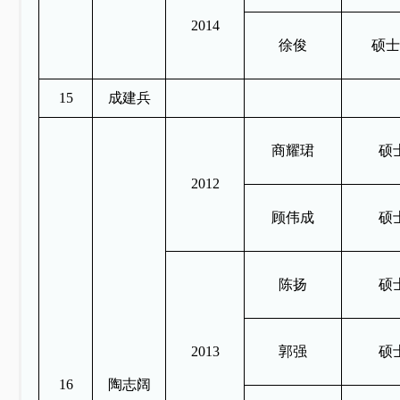
2014
徐俊
硕士
15
成建兵
商耀珺
硕
2012
顾伟成
硕
陈扬
硕
2013
郭强
硕
16
陶志阔