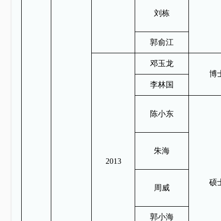
刘栋
郭俞江
邓玉龙
博
李林国
陈小东
朱海
2013
硕
周威
郭小海