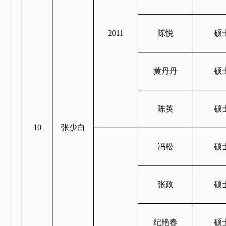
2011
陈悦
硕
黄丹丹
硕
陈英
硕
10
张少白
冯松
硕
张政
硕
纪艳春
硕