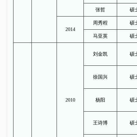
张哲
硕
周秀程
硕
2014
马亚英
硕
刘金凯
硕
徐国兴
硕
2010
杨阳
硕
王诗博
硕