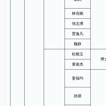
林兆晓
张志博
贾逸凡
魏静
杜晓玉
博
黄俊杰
姜福均
孙朋