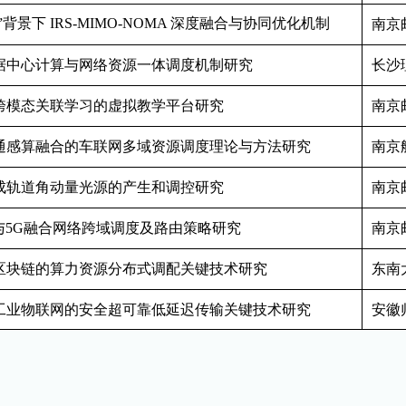
”背景下
IRS-MIMO-NOMA
深度融合与协同优化机制
南京
据中心计算与网络资源一体调度机制研究
长沙
跨模态关联学习的虚拟教学平台研究
南京
通感算融合的车联网多域资源调度理论与方法研究
南京
成轨道角动量光源的产生和调控研究
南京
与
5G
融合网络跨域调度及路由策略研究
南京
区块链的算力资源分布式调配关键技术研究
东南
工业物联网的安全超可靠低延迟传输关键技术研究
安徽