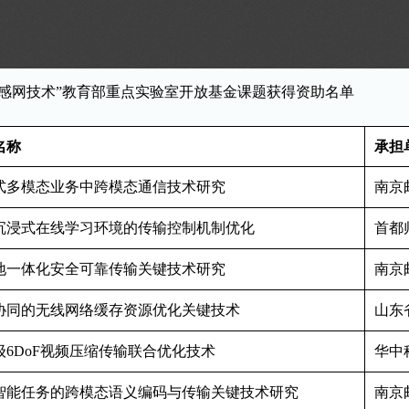
感网技术”教育部重点实验室
开放基金课题获得资助名单
名称
承担
式多模态业务中跨模态通信技术研究
南京
沉浸式在线学习环境的传输控制机制优化
首都
地一体化安全可靠传输关键技术研究
南京
协同的无线网络缓存资源优化关键技术
山东
级
6DoF
视频压缩传输联合优化技术
华中
智能任务的跨模态语义编码与传输关键技术研究
南京