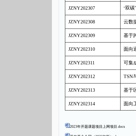
双碳
JZNY202307
“
JZNY202308
云数
JZNY202309
基于
JZNY202310
面向
JZNY202311
可集
JZNY202312
TSN
JZNY202313
基于
JZNY202314
面向
2023年开题课题项目上网项目.docx