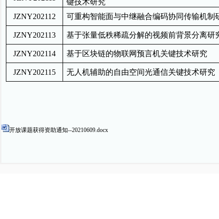
键技术研究
JZNY202112
可重构智能面与中继融合编码协同传输机制
JZNY202113
基于张量低秩稀疏分解的视频前背景分离研
JZNY202114
基于区块链的物联网预言机关键技术研究
JZNY202115
无人机辅助的自由空间光通信关键技术研究
开放课题获得资助通知--20210609.docx