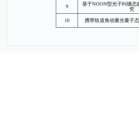
基于NOON型光子纠缠态
9
究
10
携带轨道角动量光量子