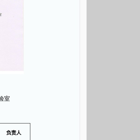
验室
负责人