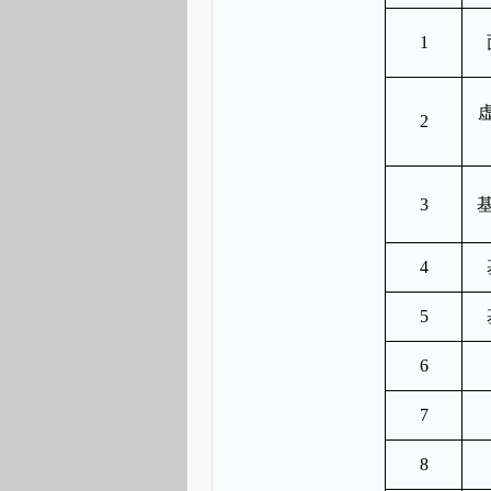
1
2
3
4
5
6
7
8