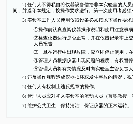
2)
任何人不得私自将仪器设备借给非本实验室的人员
间，并遵守本规定，按操作要求进行。第一次使用者必须
3)
实验室工作人员使用仪器设备必须按以下操作要求
①
操作前认真查阅仪器操作说明和使用注意事
②
检查仪器运行是否正常，并在仪器记录本上
人员报告。
③
一旦在运行中出现故障，应立即停止使用，
④
管理人员根据仪器出现问题的程度，有权暂
⑤
管理人员将有关情况及时向实验室主管负责
4)
违反操作规程造成仪器损坏或发生事故的情况，视
5)
任何人有权制止违反规章的操作。
6)
管理人员应对初入实验室的流动人员（兼职教授、
7)
维护公共卫生、保持清洁，保证仪器的正常运转。