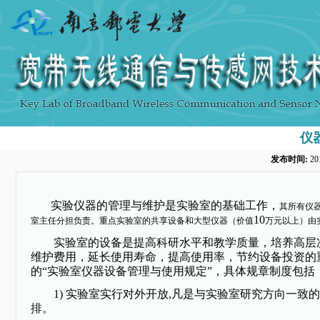
仪
发布时间:
20
实验仪器的管理与维护是实验室的基础工作，
其所有仪
10
室主任分担负责。重点实验室的共享设备和大型仪器（价值
万元以上）由
实验室的设备是提高科研水平和教学质量，培养高层
维护费用，延长使用寿命，提高使用率，节约设备投资的
的
“
实验室仪器设备管理与使用规定
”
，
具体规章制度包括
1)
实验室实行对外开放
,
凡是与实验室研究方向一致的
排。