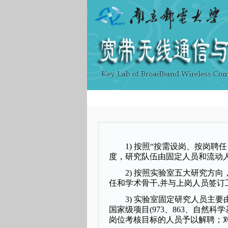
1)
按照
“
按需设岗、按岗聘任
度，研究队伍由固定人员和流动
2)
按照实验室五大研究方向
任和学术骨干
,
并与上岗人员签订
3)
实验室固定研究人员主要
国家级项目
(973
、
863
、自然科学
岗位考核目标的人员予以解聘；