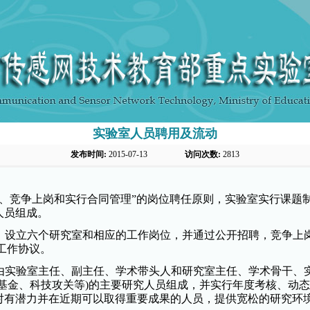
实验室人员聘用及流动
发布时间:
2015-07-13
访问次数:
2813
、竞争上岗和实行合同管理
”
的岗位聘任原则，实验室实行课题
人员组成。
，设立六个研究室和相应的工作岗位，并通过公开招聘，竞争上
工作协议。
由实验室主任、副主任、学术带头人和研究室主任、学术骨干、
基金、科技攻关等
)
的主要研究人员组成，并实行年度考核、动态
对有潜力并在近期可以取得重要成果的人员，提供宽松的研究环